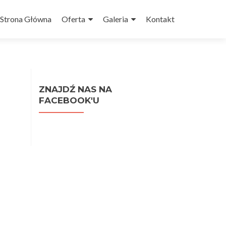
Przejdź do treści
Strona Główna
Oferta
Galeria
Kontakt
ZNAJDŹ NAS NA
FACEBOOK'U