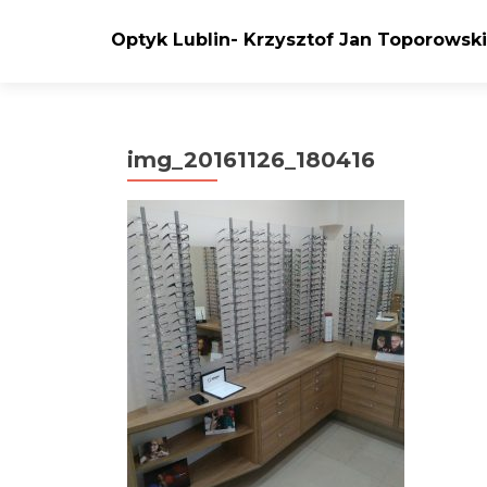
Optyk Lublin- Krzysztof Jan Toporowski
img_20161126_180416