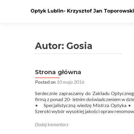
Optyk Lublin- Krzysztof Jan Toporowski
Autor:
Gosia
Strona główna
Posted on
10 maja 2016
Serdecznie zapraszamy do Zakładu Optyczneg
firmą z ponad 20- letnim doświadczeniem w dzi
• Specjalistyczną wiedzę Mistrza Optyka 
Szeroki wybór wysokiej jakości opraw renomow
Dodaj komentarz