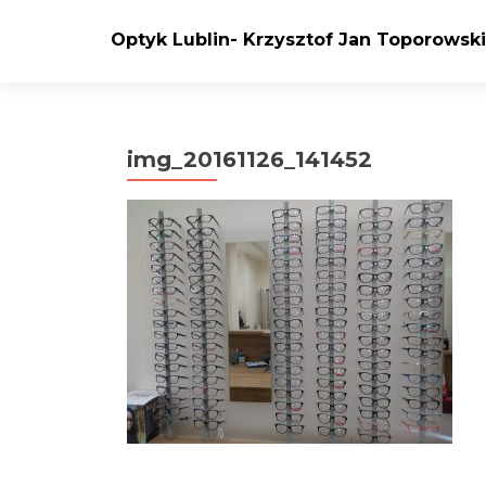
Optyk Lublin- Krzysztof Jan Toporowski
img_20161126_141452