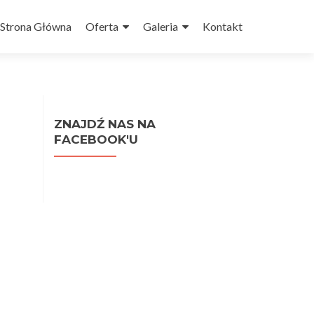
Przejdź do treści
Strona Główna
Oferta
Galeria
Kontakt
ZNAJDŹ NAS NA
FACEBOOK'U